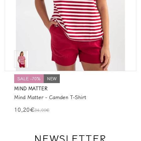
SALE -70%
NEW
MIND MATTER
Mind Matter - Camden T-Shirt
10,20€
34,00€
NEWSLETTER