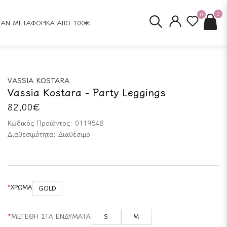
0
0
ΕΑΝ ΜΕΤΑΦΟΡΙΚΑ ΑΠΟ 100€
VASSIA KOSTARA
Vassia Kostara - Party Leggings
82,00€
Κωδικός Προϊόντος:
0119548
Διαθεσιμότητα:
Διαθέσιμο
ΧΡΩΜΑ
GOLD
ΜΕΓΕΘΗ ΣΤΑ ΕΝΔΥΜΑΤΑ
S
M