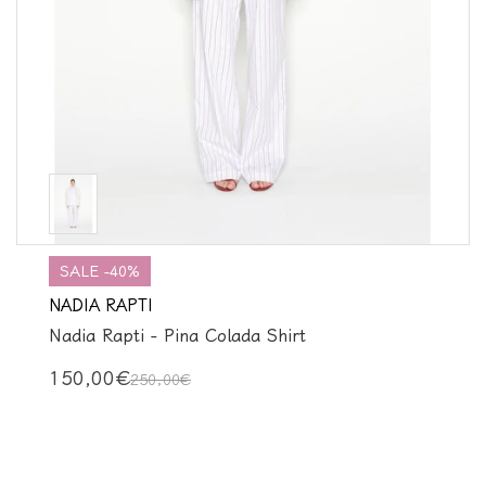
SALE -40%
NADIA RAPTI
Nadia Rapti - Pina Colada Shirt
150,00€
250,00€