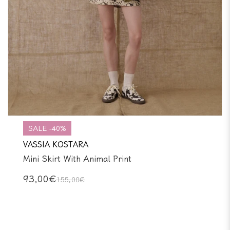
SALE -40%
VASSIA KOSTARA
Mini Skirt With Animal Print
93,00€
155,00€