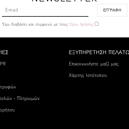
ΕΓΓΡΑΦΗ
Έχω διαβάσει και συμφωνώ με τους
Όροι Χρήσης
ΙΕΣ
ΕΞΥΠΗΡΕΤΗΣΗ ΠΕΛΑΤ
DPR
Επικοινωνήστε μαζί μας
Χάρτης Ιστότοπου
στροφών
τολών - Πληρωμών
ορρήτου