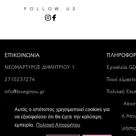
FOLLOW US
ΕΠΙΚΟΙΝΩΝΙΑ
ΠΛΗΡΟΦΟΡ
ΝΕΟΜΑΡΤΥΡΟΣ ΔΗΜΗΤΡΙΟΥ 1
Εργαλεία G
2710237274
Ποιοί είμαστε
info@loveginou.gr
Πολιτική Επι
Tρόποι Αποσ
Αυτός ο ιστότοπος χρησιμοποιεί cookies για
Πολιτική Απ
να εξασφαλίσει ότι θα έχετε την καλύτερη
εμπειρία.
Πολιτική Απορρήτου
Όροι Χρήσης