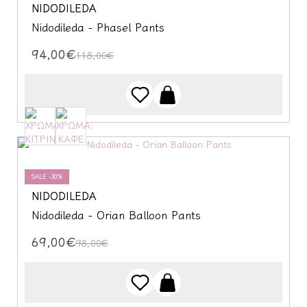
NIDODILEDA
Nidodileda - Phasel Pants
94,00€
118,00€
SALE -30%
NIDODILEDA
Nidodileda - Orian Balloon Pants
69,00€
98,00€