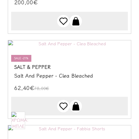
200,00€
SALE -21%
SALT & PEPPER
Salt And Pepper - Clea Bleached
62,40€
78,00€