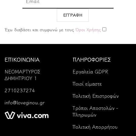
ΕΓΓΡΑΦΗ
Έχω διαβάσει και συμφωνώ με τους
Όροι Χρήσης
ΕΠΙΚΟΙΝΩΝΙΑ
ΠΛΗΡΟΦΟΡΙΕΣ
ΝΕΟΜΑΡΤΥΡΟΣ
Εργαλεία GDPR
ΔΗΜΗΤΡΙΟΥ 1
Ποιοί είμαστε
2710237274
Πολιτική Επιστροφών
info@loveginou.gr
Tρόποι Αποστολών -
Πληρωμών
Πολιτική Απορρήτου