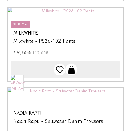
SALE -50%
MILKWHITE
Milkwhite - PS26-102 Pants
59,50€
119,00€
NADIA RAPTI
Nadia Rapti - Saltwater Denim Trousers