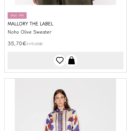
SALE -70%
MALLORY THE LABEL
Noho Olive Sweater
35,70€
119,00€