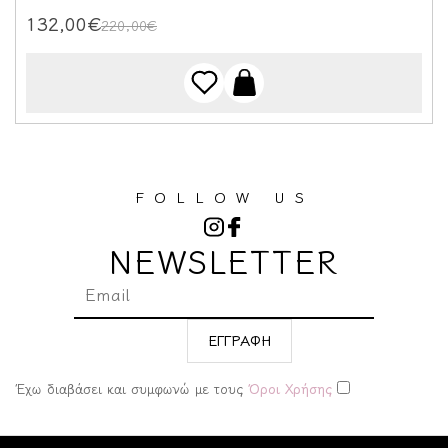
132,00€
220,00€
FOLLOW US
NEWSLETTER
ΕΓΓΡΑΦΗ
Έχω διαβάσει και συμφωνώ με τους
Όροι Χρήσης