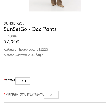
SUNSETGO.
SunSetGo - Dad Pants
114,00€
57,00€
Κωδικός Προϊόντος:
0122231
Διαθεσιμότητα:
Διαθέσιμο
ΧΡΩΜΑ
ΓΚΡΙ
ΜΕΓΕΘΗ ΣΤΑ ΕΝΔΥΜΑΤΑ
S