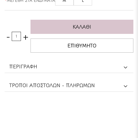
ΜΕΓΕΘΗ ΣΤΑ ΕΝΔΥΜΑΤΑ
M
L
ΚΑΛΆΘΙ
-
+
ΕΠΙΘΥΜΗΤΌ
ΠΕΡΙΓΡΑΦΉ
TΡΌΠΟΙ ΑΠΟΣΤΟΛΏΝ - ΠΛΗΡΩΜΏΝ