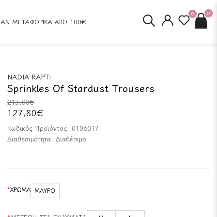
0
0
ΕΑΝ ΜΕΤΑΦΟΡΙΚΑ ΑΠΟ 100€
NADIA RAPTI
Sprinkles Of Stardust Trousers
213,00€
127,80€
Κωδικός Προϊόντος:
0106017
Διαθεσιμότητα:
Διαθέσιμο
ΧΡΩΜΑ
ΜΑΥΡΟ