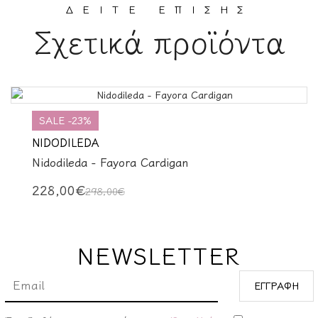
ΔΕΊΤΕ ΕΠΊΣΗΣ
Σχετικά προϊόντα
SALE -23%
NIDODILEDA
Nidodileda - Fayora Cardigan
228,00€
298,00€
NEWSLETTER
ΕΓΓΡΑΦΉ