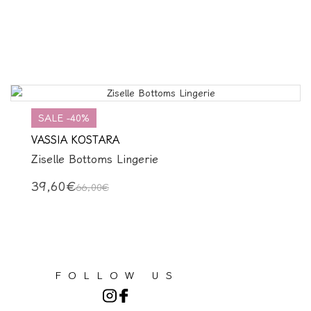
SALE -40%
VASSIA KOSTARA
Ziselle Bottoms Lingerie
39,60€
66,00€
FOLLOW US