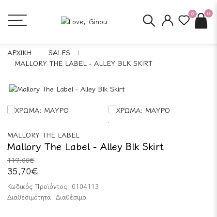
0
0
ΑΡΧΙΚΗ
SALES
MALLORY THE LABEL - ALLEY BLK SKIRT
MALLORY THE LABEL
Mallory The Label - Alley Blk Skirt
119,00€
35,70€
Κωδικός Προϊόντος:
0104113
Διαθεσιμότητα:
Διαθέσιμο