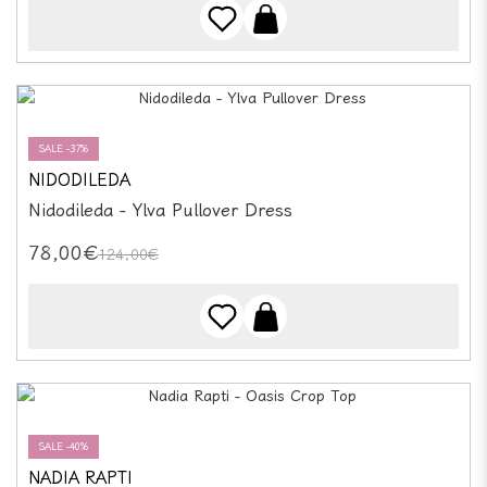
SALE -37%
NIDODILEDA
Nidodileda - Ylva Pullover Dress
78,00€
124,00€
SALE -40%
NADIA RAPTI