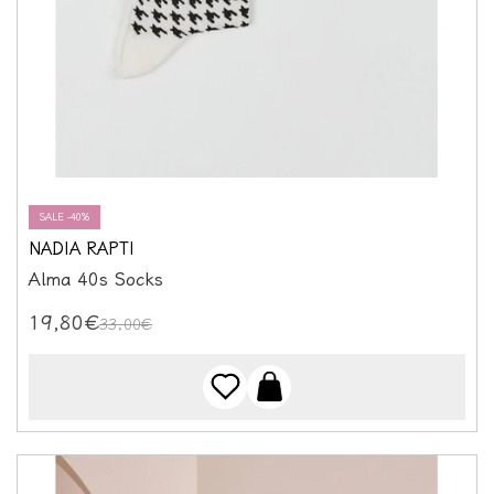
SALE -40%
NADIA RAPTI
Alma 40s Socks
19,80€
33,00€