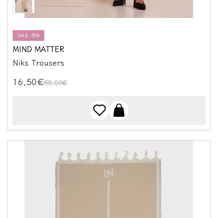
SALE -70%
MIND MATTER
Niks Trousers
16,50€
55,00€