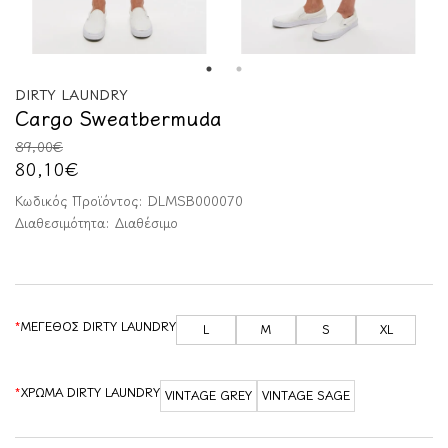
DIRTY LAUNDRY
Cargo Sweatbermuda
89,00€
80,10€
Κωδικός Προϊόντος:
DLMSB000070
Διαθεσιμότητα:
Διαθέσιμο
ΜΕΓΕΘΟΣ DIRTY LAUNDRY
L
M
S
XL
ΧΡΩΜΑ DIRTY LAUNDRY
VINTAGE GREY
VINTAGE SAGE